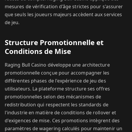
mesures de vérification d'âge strictes pour s'assurer
que seuls les joueurs majeurs accèdent aux services
de jeu.
Structure Promotionnelle et
Conditions de Mise
Raging Bull Casino développe une architecture
promotionnelle conçue pour accompagner les
différentes phases de l'expérience de jeu des
utilisateurs. La plateforme structure ses offres
promotionnelles selon des mécanismes de
redistribution qui respectent les standards de
l'industrie en matière de conditions de rollover et
d'exigences de mise. Ces promotions intègrent des
paramètres de wagering calculés pour maintenir un