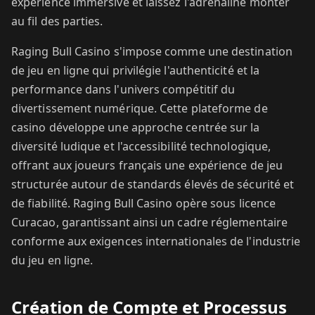
expérience immersive et laissez l'adrénaline monter
au fil des parties.
Raging Bull Casino s'impose comme une destination
de jeu en ligne qui privilégie l'authenticité et la
performance dans l'univers compétitif du
divertissement numérique. Cette plateforme de
casino développe une approche centrée sur la
diversité ludique et l'accessibilité technologique,
offrant aux joueurs français une expérience de jeu
structurée autour de standards élevés de sécurité et
de fiabilité. Raging Bull Casino opère sous licence
Curacao, garantissant ainsi un cadre réglementaire
conforme aux exigences internationales de l'industrie
du jeu en ligne.
Création de Compte et Processus