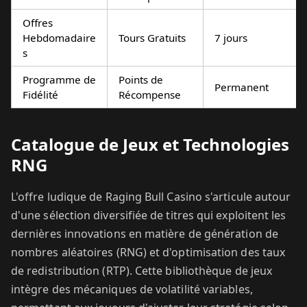
Offres
Hebdomadaire
Tours Gratuits
7 jours
s
Programme de
Points de
Permanent
Fidélité
Récompense
Catalogue de Jeux et Technologies
RNG
L'offre ludique de Raging Bull Casino s'articule autour
d'une sélection diversifiée de titres qui exploitent les
dernières innovations en matière de génération de
nombres aléatoires (RNG) et d'optimisation des taux
de redistribution (RTP). Cette bibliothèque de jeux
intègre des mécaniques de volatilité variables,