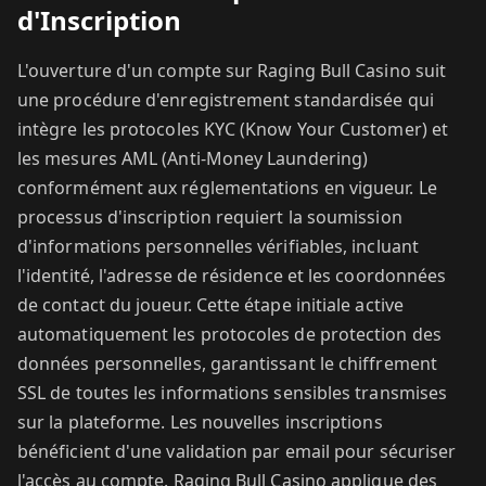
d'Inscription
L'ouverture d'un compte sur Raging Bull Casino suit
une procédure d'enregistrement standardisée qui
intègre les protocoles KYC (Know Your Customer) et
les mesures AML (Anti-Money Laundering)
conformément aux réglementations en vigueur. Le
processus d'inscription requiert la soumission
d'informations personnelles vérifiables, incluant
l'identité, l'adresse de résidence et les coordonnées
de contact du joueur. Cette étape initiale active
automatiquement les protocoles de protection des
données personnelles, garantissant le chiffrement
SSL de toutes les informations sensibles transmises
sur la plateforme. Les nouvelles inscriptions
bénéficient d'une validation par email pour sécuriser
l'accès au compte. Raging Bull Casino applique des