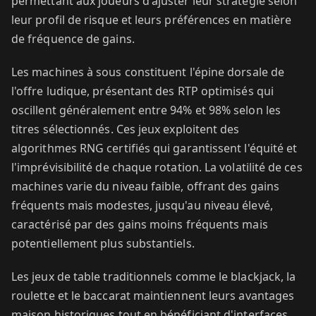
permettant aux joueurs d'ajuster leur stratégie selon
leur profil de risque et leurs préférences en matière
de fréquence de gains.
Les machines à sous constituent l'épine dorsale de
l'offre ludique, présentant des RTP optimisés qui
oscillent généralement entre 94% et 98% selon les
titres sélectionnés. Ces jeux exploitent des
algorithmes RNG certifiés qui garantissent l'équité et
l'imprévisibilité de chaque rotation. La volatilité de ces
machines varie du niveau faible, offrant des gains
fréquents mais modestes, jusqu'au niveau élevé,
caractérisé par des gains moins fréquents mais
potentiellement plus substantiels.
Les jeux de table traditionnels comme le blackjack, la
roulette et le baccarat maintiennent leurs avantages
maison historiques tout en bénéficiant d'interfaces