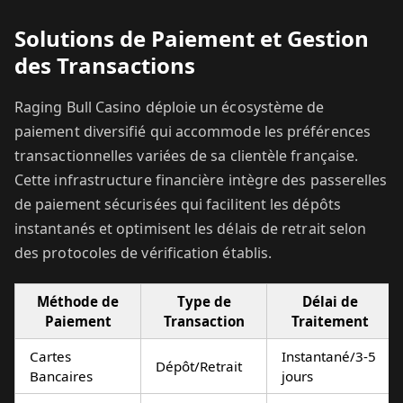
Solutions de Paiement et Gestion
des Transactions
Raging Bull Casino déploie un écosystème de
paiement diversifié qui accommode les préférences
transactionnelles variées de sa clientèle française.
Cette infrastructure financière intègre des passerelles
de paiement sécurisées qui facilitent les dépôts
instantanés et optimisent les délais de retrait selon
des protocoles de vérification établis.
Méthode de
Type de
Délai de
Paiement
Transaction
Traitement
Cartes
Instantané/3-5
Dépôt/Retrait
Bancaires
jours