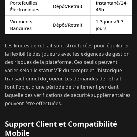
Portefeuilles
Instantané/24-
Dépôt/Retrait
Électroniques
48h
Virements
1-3 jours/5-7
Dépôt/Retrait
Bancaires
jours
Les limites de retrait sont structurées pour équilibrer
la flexibilité des joueurs avec les exigences de gestion
des risques de la plateforme. Ces seuils peuvent
varier selon le statut VIP du compte et l'historique
transactionnel du joueur. Les demandes de retrait
font l'objet d'une période de traitement pendant
laquelle des vérifications de sécurité supplémentaires
peuvent être effectuées.
Support Client et Compatibilité
Mobile